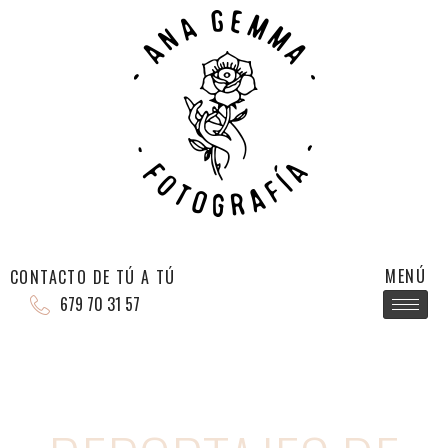
MENÚ
CONTACTO DE TÚ A TÚ
679 70 31 57