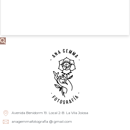
Avenida Benidorm 19. Local 2-B. La Vila Joiosa
anagemmafotografia @ gmail.com